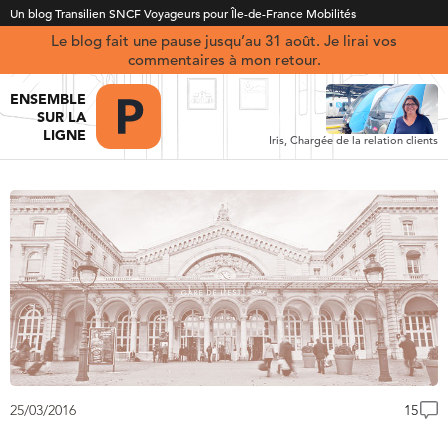
Un blog Transilien SNCF Voyageurs pour Île-de-France Mobilités
Le blog fait une pause jusqu’au 31 août. Je lirai vos
commentaires à mon retour.
ENSEMBLE
SUR LA
LIGNE
Iris, Chargée de la relation clients
25/03/2016
15