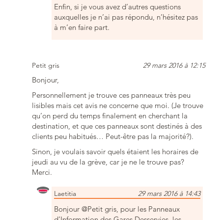
Enfin, si je vous avez d’autres questions
auxquelles je n’ai pas répondu, n’hésitez pas
à m’en faire part.
Petit gris
29 mars 2016 à 12:15
Bonjour,
Personnellement je trouve ces panneaux très peu
lisibles mais cet avis ne concerne que moi. (Je trouve
qu’on perd du temps finalement en cherchant la
destination, et que ces panneaux sont destinés à des
clients peu habitués… Peut-être pas la majorité?).
Sinon, je voulais savoir quels étaient les horaires de
jeudi au vu de la grève, car je ne le trouve pas?
Merci.
Laetitia
29 mars 2016 à 14:43
Bonjour @Petit gris, pour les Panneaux
d’Information des Gares Desservies, les