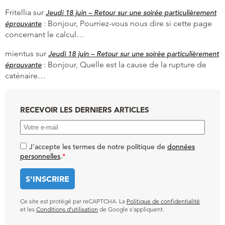
Fritellia
sur
Jeudi 18 juin – Retour sur une soirée particulièrement
:
Bonjour, Pourriez-vous nous dire si cette page
éprouvante
concernant le calcul…
mientus
sur
Jeudi 18 juin – Retour sur une soirée particulièrement
:
Bonjour, Quelle est la cause de la rupture de
éprouvante
caténaire…
RECEVOIR LES DERNIERS ARTICLES
J'accepte les termes de notre politique de
données
personnelles
.
*
Ce site est protégé par reCAPTCHA. La
Politique de confidentialité
et les
Conditions d’utilisation
de Google s’appliquent.