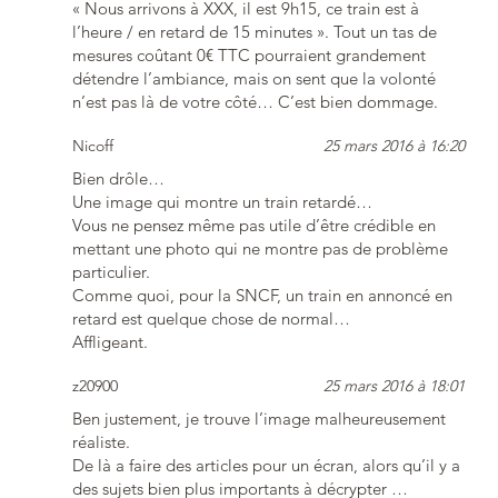
« Nous arrivons à XXX, il est 9h15, ce train est à
l’heure / en retard de 15 minutes ». Tout un tas de
mesures coûtant 0€ TTC pourraient grandement
détendre l’ambiance, mais on sent que la volonté
n’est pas là de votre côté… C’est bien dommage.
Nicoff
25 mars 2016 à 16:20
Bien drôle…
Une image qui montre un train retardé…
Vous ne pensez même pas utile d’être crédible en
mettant une photo qui ne montre pas de problème
particulier.
Comme quoi, pour la SNCF, un train en annoncé en
retard est quelque chose de normal…
Affligeant.
z20900
25 mars 2016 à 18:01
Ben justement, je trouve l’image malheureusement
réaliste.
De là a faire des articles pour un écran, alors qu’il y a
des sujets bien plus importants à décrypter …