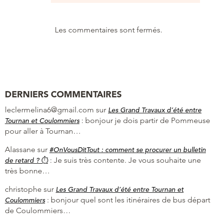
Les commentaires sont fermés.
DERNIERS COMMENTAIRES
leclermelina6@gmail.com
sur
Les Grand Travaux d’été entre
:
bonjour je dois partir de Pommeuse
Tournan et Coulommiers
pour aller à Tournan…
Alassane
sur
#OnVousDitTout : comment se procurer un bulletin
:
Je suis très contente. Je vous souhaite une
de retard ? ⏱
très bonne…
christophe
sur
Les Grand Travaux d’été entre Tournan et
:
bonjour quel sont les itinéraires de bus départ
Coulommiers
de Coulommiers…