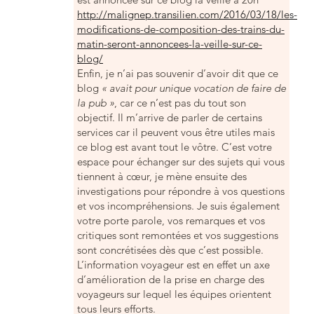
http://malignep.transilien.com/2016/03/18/les-
modifications-de-composition-des-trains-du-
matin-seront-annoncees-la-veille-sur-ce-
blog/
Enfin, je n’ai pas souvenir d’avoir dit que ce
blog
« avait pour unique vocation de faire de
la pub »
, car ce n’est pas du tout son
objectif. Il m’arrive de parler de certains
services car il peuvent vous être utiles mais
ce blog est avant tout le vôtre. C’est votre
espace pour échanger sur des sujets qui vous
tiennent à cœur, je mène ensuite des
investigations pour répondre à vos questions
et vos incompréhensions. Je suis également
votre porte parole, vos remarques et vos
critiques sont remontées et vos suggestions
sont concrétisées dès que c’est possible.
L’information voyageur est en effet un axe
d’amélioration de la prise en charge des
voyageurs sur lequel les équipes orientent
tous leurs efforts.