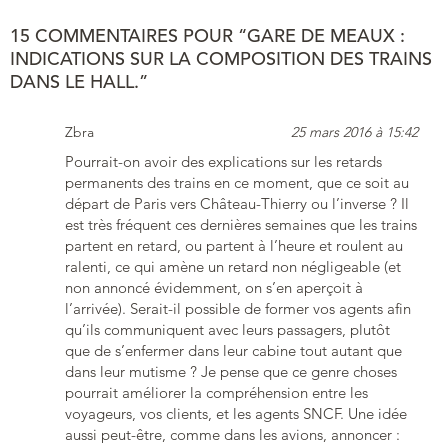
15 COMMENTAIRES POUR “GARE DE MEAUX :
INDICATIONS SUR LA COMPOSITION DES TRAINS
DANS LE HALL.”
Zbra
25 mars 2016 à 15:42
Pourrait-on avoir des explications sur les retards
permanents des trains en ce moment, que ce soit au
départ de Paris vers Château-Thierry ou l’inverse ? Il
est très fréquent ces dernières semaines que les trains
partent en retard, ou partent à l’heure et roulent au
ralenti, ce qui amène un retard non négligeable (et
non annoncé évidemment, on s’en aperçoit à
l’arrivée). Serait-il possible de former vos agents afin
qu’ils communiquent avec leurs passagers, plutôt
que de s’enfermer dans leur cabine tout autant que
dans leur mutisme ? Je pense que ce genre choses
pourrait améliorer la compréhension entre les
voyageurs, vos clients, et les agents SNCF. Une idée
aussi peut-être, comme dans les avions, annoncer :