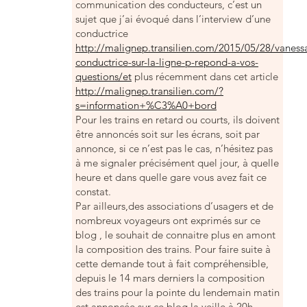
communication des conducteurs, c’est un
sujet que j’ai évoqué dans l’interview d’une
conductrice
http://malignep.transilien.com/2015/05/28/vaness
conductrice-sur-la-ligne-p-repond-a-vos-
questions/et
plus récemment dans cet article
http://malignep.transilien.com/?
s=information+%C3%A0+bord
Pour les trains en retard ou courts, ils doivent
être annoncés soit sur les écrans, soit par
annonce, si ce n’est pas le cas, n’hésitez pas
à me signaler précisément quel jour, à quelle
heure et dans quelle gare vous avez fait ce
constat.
Par ailleurs,des associations d’usagers et de
nombreux voyageurs ont exprimés sur ce
blog , le souhait de connaitre plus en amont
la composition des trains. Pour faire suite à
cette demande tout à fait compréhensible,
depuis le 14 mars derniers la composition
des trains pour la pointe du lendemain matin
est annoncée sur ce blog la veille à 20h