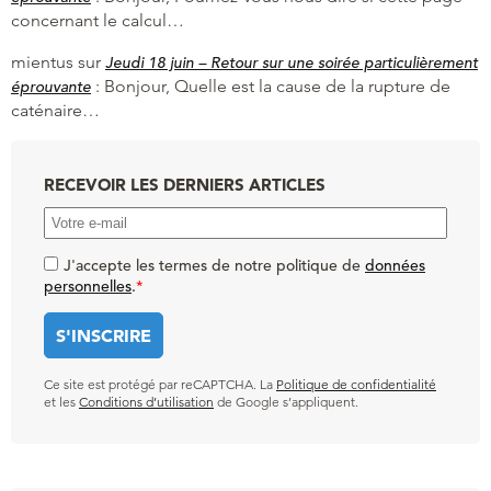
concernant le calcul…
mientus
sur
Jeudi 18 juin – Retour sur une soirée particulièrement
:
Bonjour, Quelle est la cause de la rupture de
éprouvante
caténaire…
RECEVOIR LES DERNIERS ARTICLES
J'accepte les termes de notre politique de
données
personnelles
.
*
Ce site est protégé par reCAPTCHA. La
Politique de confidentialité
et les
Conditions d’utilisation
de Google s’appliquent.