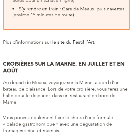
euros pour un achat en ligne)
S’y rendre en train
: Gare de Meaux, puis navettes
(environ 15 minutes de route)
Plus d’informations sur
le site du Festif l’Art
.
CROISIÈRES SUR LA MARNE, EN JUILLET ET EN
AOÛT
Au départ de Meaux, voyagez sur la Marne, à bord d’un
bateau de plaisance. Lors de votre croisière, vous ferez une
halte pour le déjeuner, dans un restaurant en bord de
Marne.
Vous pouvez également faire le choix d’une formule
« balade gastronomique » avec une dégustation de
fromages seine-et-marnais.