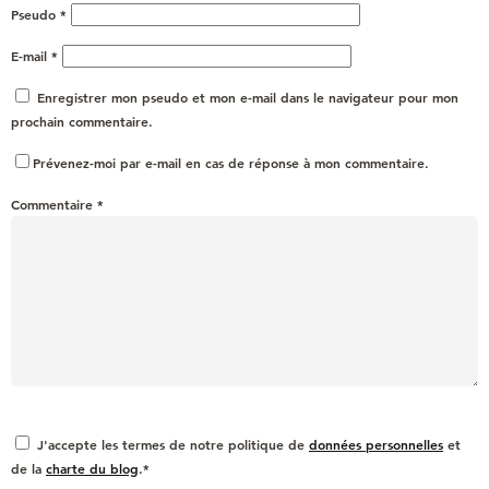
Pseudo
*
E-mail
*
Enregistrer mon pseudo et mon e-mail dans le navigateur pour mon
prochain commentaire.
Prévenez-moi par e-mail en cas de réponse à mon commentaire.
Commentaire
*
J'accepte les termes de notre politique de
données personnelles
et
de la
charte du blog
.*