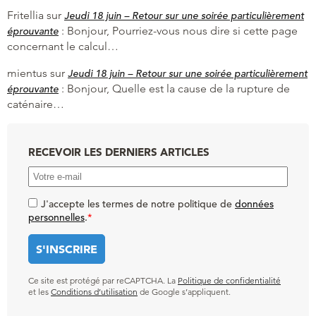
Fritellia
sur
Jeudi 18 juin – Retour sur une soirée particulièrement
:
Bonjour, Pourriez-vous nous dire si cette page
éprouvante
concernant le calcul…
mientus
sur
Jeudi 18 juin – Retour sur une soirée particulièrement
:
Bonjour, Quelle est la cause de la rupture de
éprouvante
caténaire…
RECEVOIR LES DERNIERS ARTICLES
J'accepte les termes de notre politique de
données
personnelles
.
*
Ce site est protégé par reCAPTCHA. La
Politique de confidentialité
et les
Conditions d’utilisation
de Google s’appliquent.