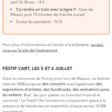
tarif 12-18 ans : 14 €
S’y rendre en train avec la ligne P
: Gare de
Meaux, puis 10 minutes de marche à pied.
Durée du spectacle : 1h15
Pour plus d’informations et l’accès à la billetterie,
rendez-
vous sur le site de l’événement
.
FESTIF L’ART, LES 5 ET 6 JUILLET
Dans la commune de Poincy (non loin de Meaux), ce festival
créé en 2008 propose
des concerts
mais également
des
expositions d’artistes, des foodtrucks, des animations pour
les enfants
. Bref, de quoi passer un moment musical et
convivial ! Le Festif l’Art fonctionne uniquement grâce à la
présence de bénévoles et rassemble chaque année 10 000
spectateurs.