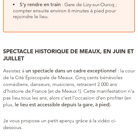
S’y rendre en train
: Gare de Lizy-sur-Ourcq ;
compter ensuite environ 6 minutes à pied pour
rejoindre le lieu.
SPECTACLE HISTORIQUE DE MEAUX, EN JUIN ET
JUILLET
Assistez à
un spectacle dans un cadre exceptionnel
: la cour
de la Cité Épiscopale de Meaux. Cinq cents bénévoles
comédiens, danseurs, musiciens, retracent 2 000 ans
d’histoire de France (et de Meaux !). Cette manifestation n’a
pas lieu tous les ans, alors c’est l’occasion d’en profiter (en
plus,
le lieu est accessible depuis la gare, à pied
).
Je vous propose un petit aperçu grâce à la vidéo ci-
dessous.