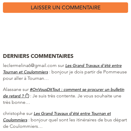
DERNIERS COMMENTAIRES
leclermelina6@gmail.com
sur
Les Grand Travaux d’été entre
:
bonjour je dois partir de Pommeuse
Tournan et Coulommiers
pour aller à Tournan…
Alassane
sur
#OnVousDitTout : comment se procurer un bulletin
:
Je suis très contente. Je vous souhaite une
de retard ? ⏱
très bonne…
christophe
sur
Les Grand Travaux d’été entre Tournan et
:
bonjour quel sont les itinéraires de bus départ
Coulommiers
de Coulommiers…