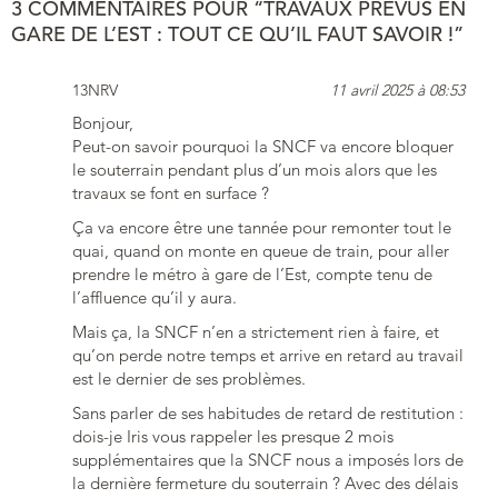
3 COMMENTAIRES POUR “TRAVAUX PRÉVUS EN
GARE DE L’EST : TOUT CE QU’IL FAUT SAVOIR !”
13NRV
11 avril 2025 à 08:53
Bonjour,
Peut-on savoir pourquoi la SNCF va encore bloquer
le souterrain pendant plus d’un mois alors que les
travaux se font en surface ?
Ça va encore être une tannée pour remonter tout le
quai, quand on monte en queue de train, pour aller
prendre le métro à gare de l’Est, compte tenu de
l’affluence qu’il y aura.
Mais ça, la SNCF n’en a strictement rien à faire, et
qu’on perde notre temps et arrive en retard au travail
est le dernier de ses problèmes.
Sans parler de ses habitudes de retard de restitution :
dois-je Iris vous rappeler les presque 2 mois
supplémentaires que la SNCF nous a imposés lors de
la dernière fermeture du souterrain ? Avec des délais