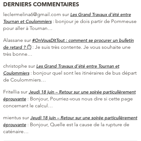
DERNIERS COMMENTAIRES
leclermelina6@gmail.com
sur
Les Grand Travaux d’été entre
:
bonjour je dois partir de Pommeuse
Tournan et Coulommiers
pour aller à Tournan…
Alassane
sur
#OnVousDitTout : comment se procurer un bulletin
:
Je suis très contente. Je vous souhaite une
de retard ? ⏱
très bonne…
christophe
sur
Les Grand Travaux d’été entre Tournan et
:
bonjour quel sont les itinéraires de bus départ
Coulommiers
de Coulommiers…
Fritellia
sur
Jeudi 18 juin – Retour sur une soirée particulièrement
:
Bonjour, Pourriez-vous nous dire si cette page
éprouvante
concernant le calcul…
mientus
sur
Jeudi 18 juin – Retour sur une soirée particulièrement
:
Bonjour, Quelle est la cause de la rupture de
éprouvante
caténaire…