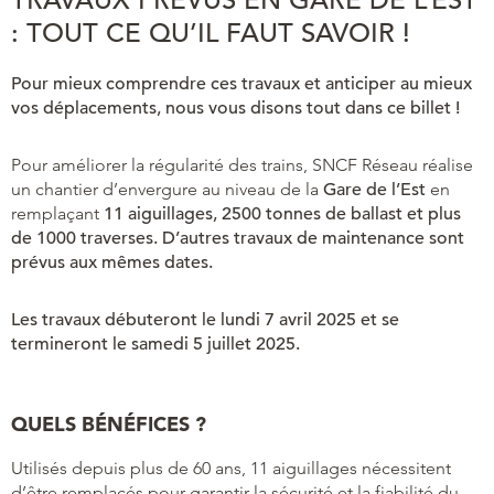
: TOUT CE QU’IL FAUT SAVOIR !
Pour mieux comprendre ces travaux et anticiper au mieux
vos déplacements, nous vous disons tout dans ce billet !
Pour améliorer la régularité des trains, SNCF Réseau réalise
un chantier d’envergure au niveau de la
Gare de
l’Est
en
remplaçant
11 aiguillages, 2500 tonnes de ballast et plus
de 1000 traverses. D’autres travaux de maintenance sont
prévus aux mêmes dates.
Les travaux débuteront le lundi 7 avril 2025 et se
termineront le samedi 5 juillet 2025.
QUELS BÉNÉFICES ?
Utilisés depuis plus de 60 ans, 11 aiguillages nécessitent
d’être remplacés pour garantir la sécurité et la fiabilité du