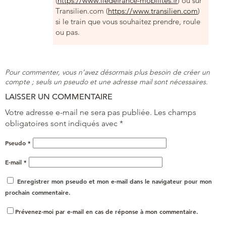
(
https://www.iledefrance-mobilites.fr
) ou sur
Transilien.com (
https://www.transilien.com
)
si le train que vous souhaitez prendre, roule
ou pas.
Pour commenter, vous n’avez désormais plus besoin de créer un
compte ; seuls un pseudo et une adresse mail sont nécessaires.
LAISSER UN COMMENTAIRE
Votre adresse e-mail ne sera pas publiée.
Les champs
obligatoires sont indiqués avec
*
Pseudo
*
E-mail
*
Enregistrer mon pseudo et mon e-mail dans le navigateur pour mon
prochain commentaire.
Prévenez-moi par e-mail en cas de réponse à mon commentaire.