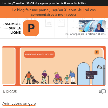
Un blog Transilien SNCF Voyageurs pour Île-de-France Mobilités
Le blog fait une pause jusqu’au 31 août. Je lirai vos
commentaires à mon retour.
ENSEMBLE
SUR LA
LIGNE
Iris, Chargée de la relation clients
1/12/2025
0
Animations en gare