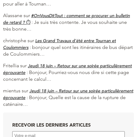
pour aller à Tournan…
Alassane
sur
#OnVousDitTout : comment se procurer un bulletin
:
Je suis très contente. Je vous souhaite une
de retard ? ⏱
très bonne…
christophe
sur
Les Grand Travaux d’été entre Tournan et
:
bonjour quel sont les itinéraires de bus départ
Coulommiers
de Coulommiers…
Fritellia
sur
Jeudi 18 juin – Retour sur une soirée particulièrement
:
Bonjour, Pourriez-vous nous dire si cette page
éprouvante
concernant le calcul…
mientus
sur
Jeudi 18 juin – Retour sur une soirée particulièrement
:
Bonjour, Quelle est la cause de la rupture de
éprouvante
caténaire…
RECEVOIR LES DERNIERS ARTICLES