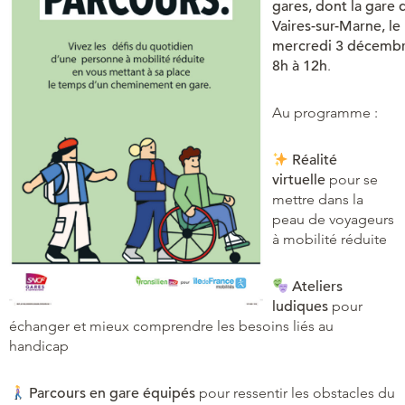
gares, dont
la gare 
Vaires
-sur-Marne, le
mercredi 3 décemb
8h
à
12h
.
Au programme :
Réalité
virtuelle
pour se
mettre dans la
peau de voyageurs
à mobilité réduite
Ateliers
ludiques
pour
échanger et mieux comprendre les besoins liés au
handicap
Parcours en gare équipés
pour ressentir les obstacles du