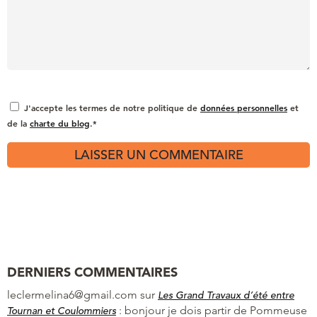
J'accepte les termes de notre politique de
données personnelles
et
de la
charte du blog
.*
DERNIERS COMMENTAIRES
leclermelina6@gmail.com
sur
Les Grand Travaux d’été entre
:
bonjour je dois partir de Pommeuse
Tournan et Coulommiers