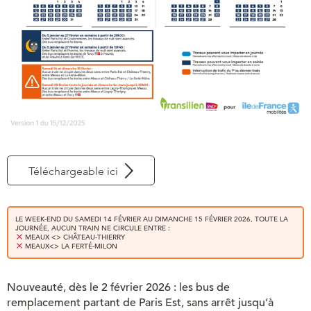
Téléchargeable ici
LE WEEK-END DU SAMEDI 14 FÉ
VRIER AU DIMANCHE 15 FÉVRIER 2026, TOUTE LA
JOURNÉE, AUCUN TRAIN NE CIRCULE ENTRE :
MEAUX <> CHÂTEAU-THIERRY
MEAUX<> LA FERTÉ-MILON
Nouveauté, dès le 2 février 2026 :
les bus de
remplacement partant de Paris Est, sans arrêt jusqu’à