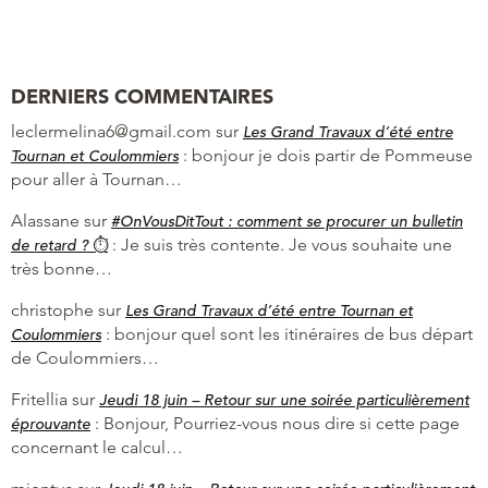
DERNIERS COMMENTAIRES
leclermelina6@gmail.com
sur
Les Grand Travaux d’été entre
:
bonjour je dois partir de Pommeuse
Tournan et Coulommiers
pour aller à Tournan…
Alassane
sur
#OnVousDitTout : comment se procurer un bulletin
:
Je suis très contente. Je vous souhaite une
de retard ? ⏱
très bonne…
christophe
sur
Les Grand Travaux d’été entre Tournan et
:
bonjour quel sont les itinéraires de bus départ
Coulommiers
de Coulommiers…
Fritellia
sur
Jeudi 18 juin – Retour sur une soirée particulièrement
:
Bonjour, Pourriez-vous nous dire si cette page
éprouvante
concernant le calcul…