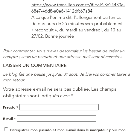
https://www.transilien.com/fr/#icv-P-3e24430e-
68e7-46d8-a0e6-1412dfc67a84
A ce que l’on me dit, l’allongement du temps
de parcours de 25 minutes sera probablement
« reconduit », du mardi au vendredi, du 10 au
27/02. Bonne journée
Pour commenter, vous n’avez désormais plus besoin de créer un
compte ; seuls un pseudo et une adresse mail sont nécessaires.
LAISSER UN COMMENTAIRE
Le blog fait une pause jusqu’au 31 août. Je lirai vos commentaires à
mon retour.
Votre adresse e-mail ne sera pas publiée.
Les champs
obligatoires sont indiqués avec
*
Pseudo
*
E-mail
*
Enregistrer mon pseudo et mon e-mail dans le navigateur pour mon