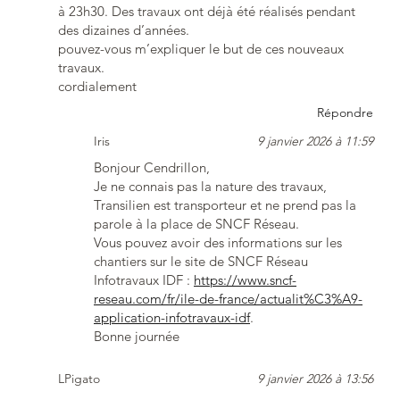
à 23h30. Des travaux ont déjà été réalisés pendant
des dizaines d’années.
pouvez-vous m’expliquer le but de ces nouveaux
travaux.
cordialement
Répondre
Iris
9 janvier 2026 à 11:59
Bonjour Cendrillon,
Je ne connais pas la nature des travaux,
Transilien est transporteur et ne prend pas la
parole à la place de SNCF Réseau.
Vous pouvez avoir des informations sur les
chantiers sur le site de SNCF Réseau
Infotravaux IDF :
https://www.sncf-
reseau.com/fr/ile-de-france/actualit%C3%A9-
application-infotravaux-idf
.
Bonne journée
LPigato
9 janvier 2026 à 13:56