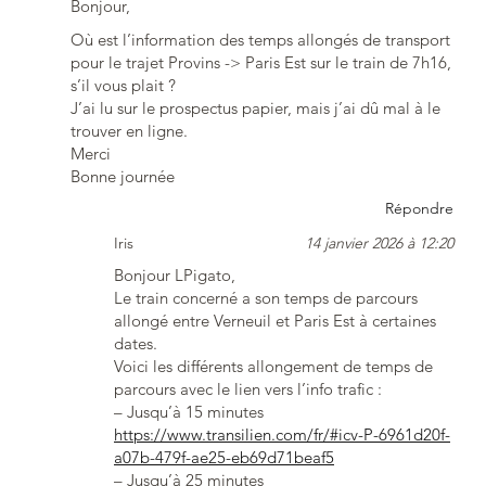
Bonjour,
Où est l’information des temps allongés de transport
pour le trajet Provins -> Paris Est sur le train de 7h16,
s’il vous plait ?
J’ai lu sur le prospectus papier, mais j’ai dû mal à le
trouver en ligne.
Merci
Bonne journée
Répondre
Iris
14 janvier 2026 à 12:20
Bonjour LPigato,
Le train concerné a son temps de parcours
allongé entre Verneuil et Paris Est à certaines
dates.
Voici les différents allongement de temps de
parcours avec le lien vers l’info trafic :
– Jusqu’à 15 minutes
https://www.transilien.com/fr/#icv-P-6961d20f-
a07b-479f-ae25-eb69d71beaf5
– Jusqu’à 25 minutes