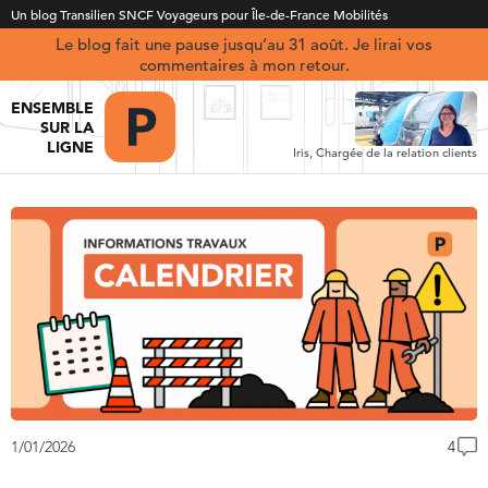
Un blog Transilien SNCF Voyageurs pour Île-de-France Mobilités
Le blog fait une pause jusqu’au 31 août. Je lirai vos
commentaires à mon retour.
ENSEMBLE
SUR LA
LIGNE
Iris, Chargée de la relation clients
1/01/2026
4