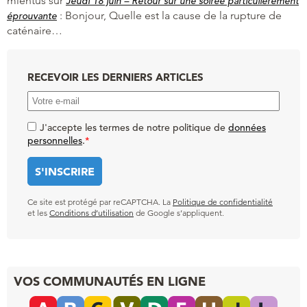
mientus
sur
Jeudi 18 juin – Retour sur une soirée particulièrement
:
Bonjour, Quelle est la cause de la rupture de
éprouvante
caténaire…
RECEVOIR LES DERNIERS ARTICLES
J'accepte les termes de notre politique de
données
personnelles
.
*
Ce site est protégé par reCAPTCHA. La
Politique de confidentialité
et les
Conditions d’utilisation
de Google s’appliquent.
VOS COMMUNAUTÉS EN LIGNE