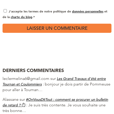
J'accepte les termes de notre politique de
données personnelles
et
de la
charte du blog
.*
DERNIERS COMMENTAIRES
leclermelina6@gmail.com
sur
Les Grand Travaux d’été entre
:
bonjour je dois partir de Pommeuse
Tournan et Coulommiers
pour aller à Tournan…
Alassane
sur
#OnVousDitTout : comment se procurer un bulletin
:
Je suis très contente. Je vous souhaite une
de retard ? ⏱
très bonne…