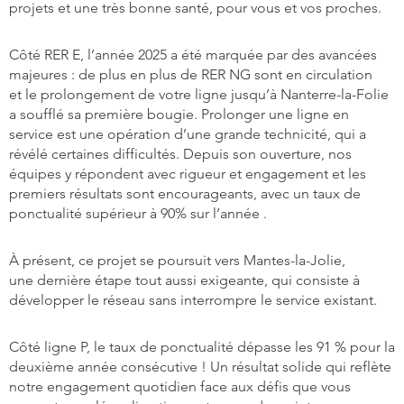
projets et une très bonne santé, pour vous et vos proches.
Côté RER E, l’année 2025 a été marquée par des avancées
majeures : de plus en plus de RER NG sont en circulation
et le prolongement de votre ligne jusqu’à Nanterre-la-Folie
a soufflé sa première bougie. Prolonger une ligne en
service est une opération d’une grande technicité, qui a
révélé certaines difficultés. Depuis son ouverture, nos
équipes y répondent avec rigueur et engagement et les
premiers résultats sont encourageants, avec un taux de
ponctualité supérieur à 90% sur l’année .
À présent, ce projet se poursuit vers Mantes-la-Jolie,
une dernière étape tout aussi exigeante, qui consiste à
développer le réseau sans interrompre le service existant.
Côté ligne P, le taux de ponctualité dépasse les 91 % pour la
deuxième année consécutive ! Un résultat solide qui reflète
notre engagement quotidien face aux défis que vous