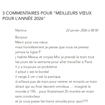
3 COMMENTAIRES POUR “MEILLEURS VŒUX
POUR L’ANNÉE 2026”
Martine
22 janvier 2026 à 08:50
Bonjour
Merci pour vos vœux
mais honnêtement je pense que vous ne prenez
jamais la ligne P
j habite Meaux et croyez Moi je prends le train tout
les jours de la semaine pour aller travailler à Paris
il y a toujours un problème
il pleut c est le bordel
il neige 2 cm c’est la panique
d ailleurs pas de train pour rentrer et miracle un train
direct qui au final devient omnibus…. imaginé le
monde à 19h…pour finalement 2h montre en main
sans conducteur
et je vous passe les trains annulés pour quoi???