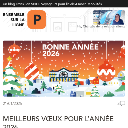
Un blog Transilien SNCF Voyageurs pour Île-de-France Mobilités
ENSEMBLE
SUR LA
LIGNE
Iris, Chargée de la relation clients
21/01/2026
3
MEILLEURS VŒUX POUR L’ANNÉE
2026