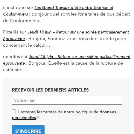
christophe
sur
Les Grand Travaux d’été entre Tournan et
:
bonjour quel sont les itinéraires de bus départ
Coulommiers
de Coulommiers…
Fritellia
sur
Jeudi 18 juin – Retour sur une soirée particulièrement
:
Bonjour, Pourriez-vous nous dire si cette page
éprouvante
concernant le calcul…
mientus
sur
Jeudi 18 juin – Retour sur une soirée particulièrement
:
Bonjour, Quelle est la cause de la rupture de
éprouvante
caténaire…
RECEVOIR LES DERNIERS ARTICLES
J'accepte les termes de notre politique de
données
personnelles
.
*