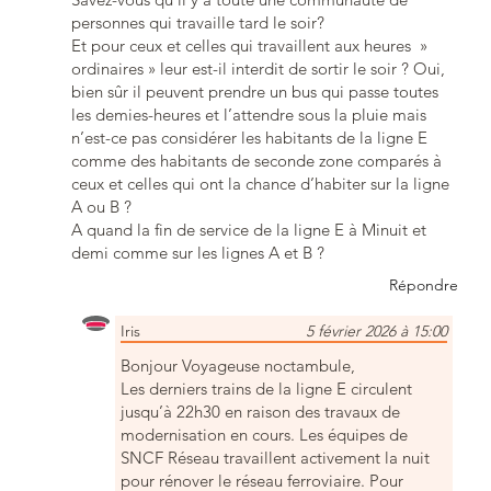
personnes qui travaille tard le soir?
Et pour ceux et celles qui travaillent aux heures »
ordinaires » leur est-il interdit de sortir le soir ? Oui,
bien sûr il peuvent prendre un bus qui passe toutes
les demies-heures et l’attendre sous la pluie mais
n’est-ce pas considérer les habitants de la ligne E
comme des habitants de seconde zone comparés à
ceux et celles qui ont la chance d’habiter sur la ligne
A ou B ?
A quand la fin de service de la ligne E à Minuit et
demi comme sur les lignes A et B ?
Répondre
Iris
5 février 2026 à 15:00
Bonjour Voyageuse noctambule,
Les derniers trains de la ligne E circulent
jusqu’à 22h30 en raison des travaux de
modernisation en cours. Les équipes de
SNCF Réseau travaillent activement la nuit
pour rénover le réseau ferroviaire. Pour